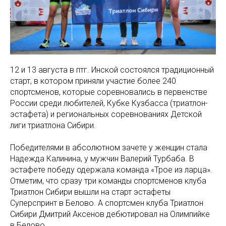
12 и 13 августа в птг. Инской состоялся традиционный
старт, в котором приняли участие более 240
спортсменов, которые соревновались в первенстве
России среди любителей, Кубке Кузбасса (триатлон-
эстафета) и региональных соревнованиях Детской
лиги триатлона Сибири.
Победителями в абсолютном зачете у женщин стала
Надежда Калинина, у мужчин Валерий Турбаба. В
эстафете победу одержала команда «Трое из ларца».
Отметим, что сразу три команды спортсменов клуба
Триатлон Сибири вышли на старт эстафеты
Суперспринт в Белово. А спортсмен клуба Триатлон
Сибири Дмитрий Аксенов дебютировал на Олимпийке
в Белово.