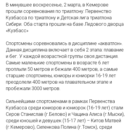
В минувшее воскресенье, 2 марта, в Кемерове
прошли соревнования по триатлону: Первенство
Кузбасса по триатлону и Детская лига триатлона
Сибири. Оба старта прошли на базе Ледового дворца
«Кузбасс»
Спортсмены соревновались в дисциплине «акватлон».
Данная дисциплина включает в себя 2 этапа: плавание
и бег. У каждой возрастной группы своя дистанция.
Самые маленькие спортсмены в возрасте 6 лет
проплыли 50 метров и бежали 400 метров, а самые
старшие спортсмены, юниоры и юниорки 16-19 лет
преодолели 400 метров на плавательном этапе и
пробежали 3000 метров.
Сильнейшими спортсменами в рамках Первенства
Кузбасса среди юниоров и юниорок (16-19 лет) стали
Серов Станислав (г.Белово) и Чащина Алиса (г.Мыски),
среди юношей и девушек (15-17 лет) – Китов Матвей
(г.Кемерово), Силенкова Полина (г.Томск), среди