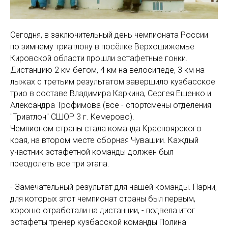
Сегодня, в заключительный день чемпионата России
по зимнему триатлону в посёлке Верхошижемье
Кировской области прошли эстафетные гонки.
Дистанцию 2 км бегом, 4 км на велосипеде, 3 км на
лыжах с третьим результатом завершило кузбасское
трио в составе Владимира Каркина, Сергея Ешенко и
Александра Трофимова (все - спортсмены отделения
"Триатлон" СШОР 3 г. Кемерово).
Чемпионом страны стала команда Красноярского
края, на втором месте сборная Чувашии. Каждый
участник эстафетной команды должен был
преодолеть все три этапа.
- Замечательный результат для нашей команды. Парни,
для которых этот чемпионат страны был первым,
хорошо отработали на дистанции, - подвела итог
эстафеты тренер кузбасской команды Полина